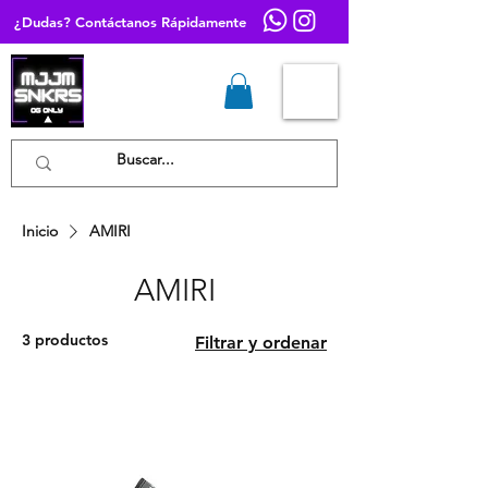
¿Dudas? Contáctanos Rápidamente
Inicio
AMIRI
AMIRI
3 productos
Filtrar y ordenar