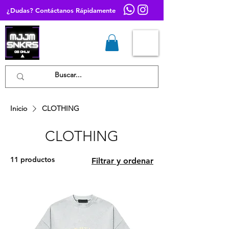
¿Dudas? Contáctanos Rápidamente
Inicio
CLOTHING
CLOTHING
11 productos
Filtrar y ordenar