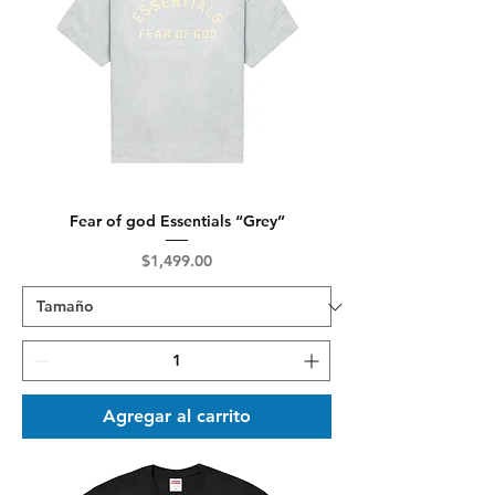
Fear of god Essentials “Grey”
Precio
$1,499.00
Agregar al carrito