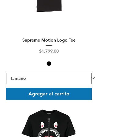
Supreme Motion Logo Tee
Precio
$1,799.00
Agregar al carrito