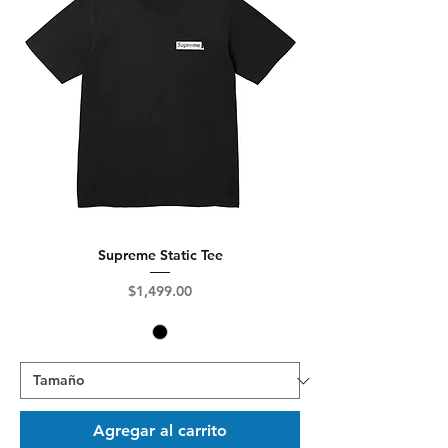
Supreme Static Tee
Precio
$1,499.00
Agregar al carrito