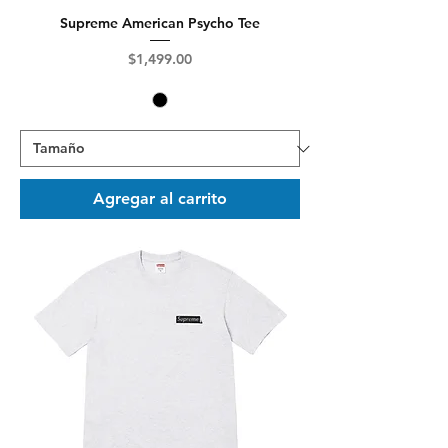
Supreme American Psycho Tee
Precio
$1,499.00
Agregar al carrito