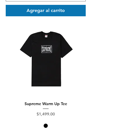
Agregar al carrito
Supreme Warm Up Tee
Precio
$1,499.00