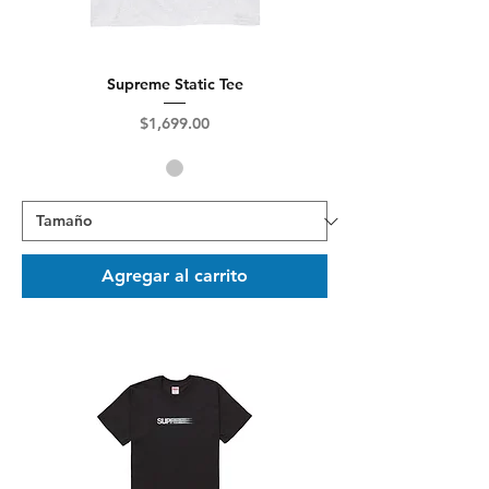
Supreme Static Tee
Precio
$1,699.00
Agregar al carrito