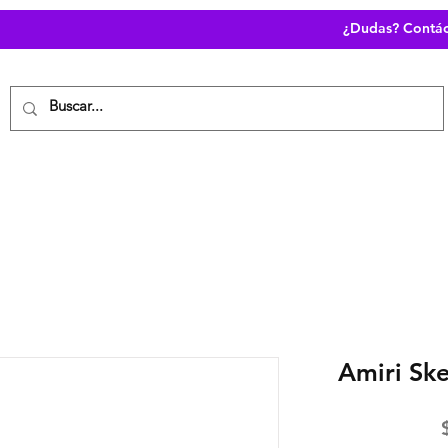
¿Dudas? Contá
PRODUCTOS
PREGUNTAS FRECUENTES
Amiri Sk