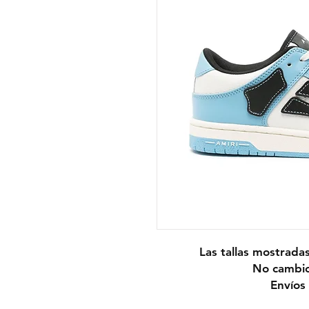
Las tallas mostrada
No cambio
Envíos