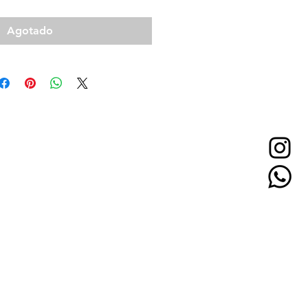
Agotado