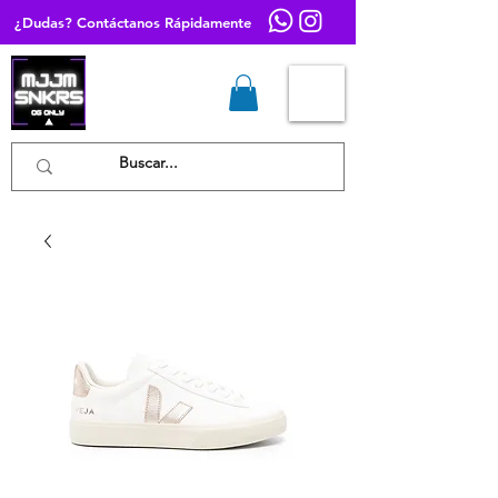
¿Dudas? Contáctanos Rápidamente