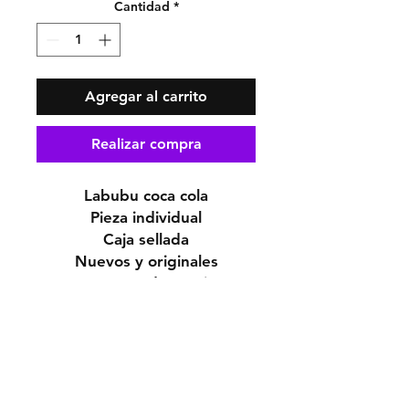
Cantidad
*
Agregar al carrito
Realizar compra
Labubu coca cola
Pieza individual
Caja sellada
Nuevos y originales
Envíos a todo México
NO CAMBIOS NI
DEVOLUCIONES