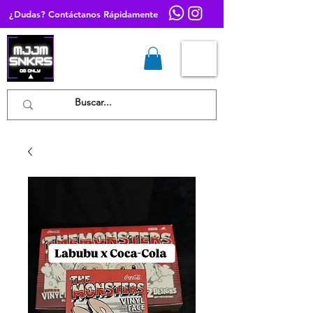
¿Dudas? Contáctanos Rápidamente