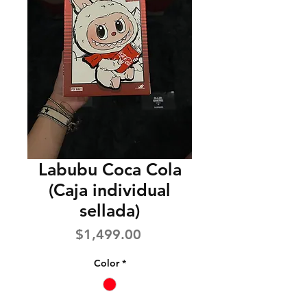
Labubu Coca Cola
(Caja individual
sellada)
Precio
$1,499.00
Color
*