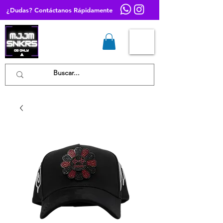
¿Dudas? Contáctanos Rápidamente