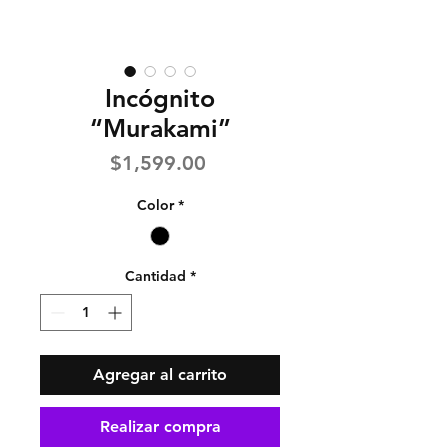
Incógnito
“Murakami”
Precio
$1,599.00
Color
*
Cantidad
*
Agregar al carrito
Realizar compra